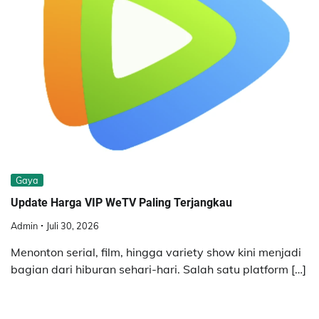
Gaya
Update Harga VIP WeTV Paling Terjangkau
Admin
Juli 30, 2026
Menonton serial, film, hingga variety show kini menjadi
bagian dari hiburan sehari-hari. Salah satu platform […]