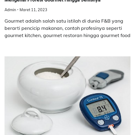
Admin
Maret 11, 2023
Gourmet adalah salah satu istilah di dunia F&B yang
berarti pencicip makanan, contoh profesinya seperti
gourmet kitchen, gourmet restoran hingga gourmet food