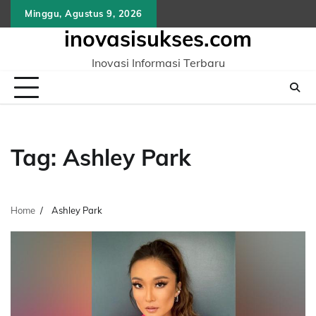
Skip
Minggu, Agustus 9, 2026
to
inovasisukses.com
content
Inovasi Informasi Terbaru
Tag:
Ashley Park
Home
Ashley Park