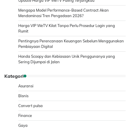
Update Harga VIP WeTV Paling Terjangkau
Mengapa Model Performance-Based Contract Akan
Mendominasi Tren Pengadaan 2026?
Harga VIP WeTV Kilat Tanpa Perlu Prosedur Login yang
Rumit
Pentingnya Perencanaan Keuangan Sebelum Menggunakan
Pembiayaan Digital
Honda Scoopy dan Kebiasaan Unik Penggunanya yang
Sering Dijumpai di Jalan
Kategori
Asuransi
Bisnis
Convert pulsa
Finance
Gaya