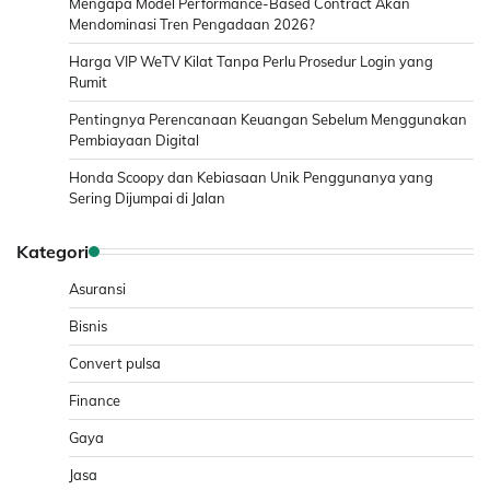
Mengapa Model Performance-Based Contract Akan
Mendominasi Tren Pengadaan 2026?
Harga VIP WeTV Kilat Tanpa Perlu Prosedur Login yang
Rumit
Pentingnya Perencanaan Keuangan Sebelum Menggunakan
Pembiayaan Digital
Honda Scoopy dan Kebiasaan Unik Penggunanya yang
Sering Dijumpai di Jalan
Kategori
Asuransi
Bisnis
Convert pulsa
Finance
Gaya
Jasa