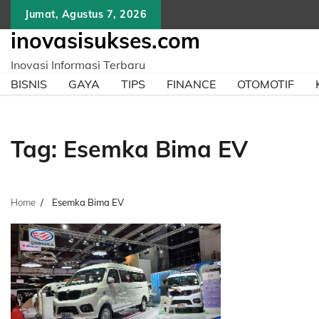
Skip
Jumat, Agustus 7, 2026
to
inovasisukses.com
content
Inovasi Informasi Terbaru
BISNIS
GAYA
TIPS
FINANCE
OTOMOTIF
Tag:
Esemka Bima EV
Home
Esemka Bima EV