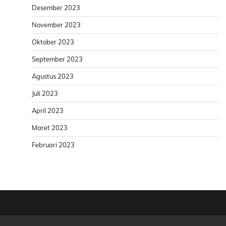
Desember 2023
November 2023
Oktober 2023
September 2023
Agustus 2023
Juli 2023
April 2023
Maret 2023
Februari 2023