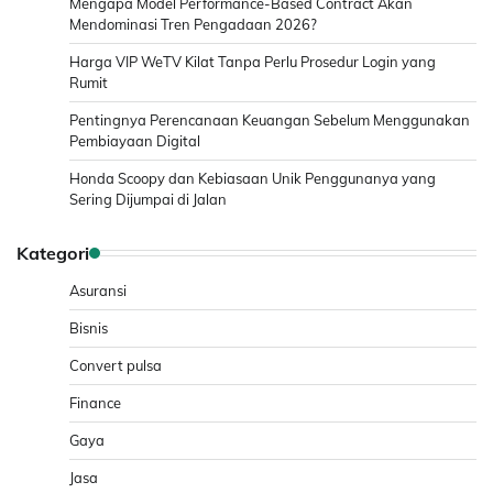
Mengapa Model Performance-Based Contract Akan
Mendominasi Tren Pengadaan 2026?
Harga VIP WeTV Kilat Tanpa Perlu Prosedur Login yang
Rumit
Pentingnya Perencanaan Keuangan Sebelum Menggunakan
Pembiayaan Digital
Honda Scoopy dan Kebiasaan Unik Penggunanya yang
Sering Dijumpai di Jalan
Kategori
Asuransi
Bisnis
Convert pulsa
Finance
Gaya
Jasa