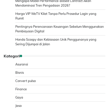
Mengapa Model Performance-Based Contract Akan
Mendominasi Tren Pengadaan 2026?
Harga VIP WeTV Kilat Tanpa Perlu Prosedur Login yang
Rumit
Pentingnya Perencanaan Keuangan Sebelum Menggunakan
Pembiayaan Digital
Honda Scoopy dan Kebiasaan Unik Penggunanya yang
Sering Dijumpai di Jalan
Kategori
Asuransi
Bisnis
Convert pulsa
Finance
Gaya
Jasa