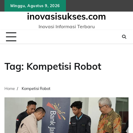
Skip
Minggu, Agustus 9, 2026
to
inovasisukses.com
content
Inovasi Informasi Terbaru
Tag:
Kompetisi Robot
Home
Kompetisi Robot