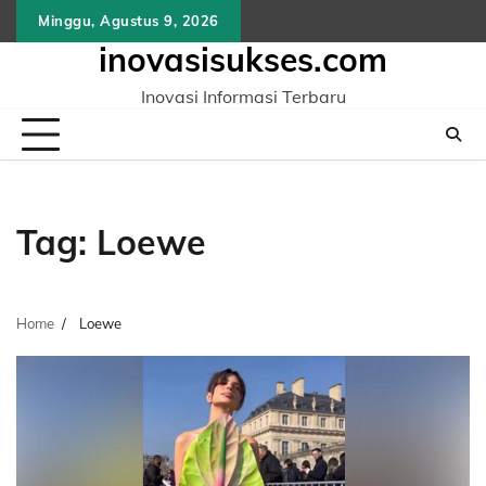
Skip
Minggu, Agustus 9, 2026
to
inovasisukses.com
content
Inovasi Informasi Terbaru
Tag:
Loewe
Home
Loewe