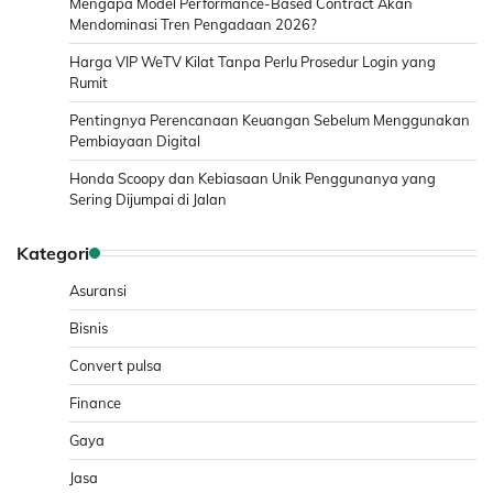
Mengapa Model Performance-Based Contract Akan
Mendominasi Tren Pengadaan 2026?
Harga VIP WeTV Kilat Tanpa Perlu Prosedur Login yang
Rumit
Pentingnya Perencanaan Keuangan Sebelum Menggunakan
Pembiayaan Digital
Honda Scoopy dan Kebiasaan Unik Penggunanya yang
Sering Dijumpai di Jalan
Kategori
Asuransi
Bisnis
Convert pulsa
Finance
Gaya
Jasa