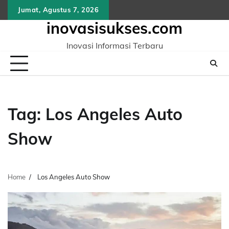
Skip
Jumat, Agustus 7, 2026
to
inovasisukses.com
content
Inovasi Informasi Terbaru
Tag:
Los Angeles Auto
Show
Home
Los Angeles Auto Show