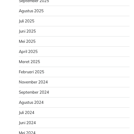
September 2025
Agustus 2025
Juli 2025
Juni 2025
Mei 2025
April 2025
Maret 2025
Februari 2025
November 2024
September 2024
Agustus 2024
Juli 2024
Juni 2024
Mei 2024