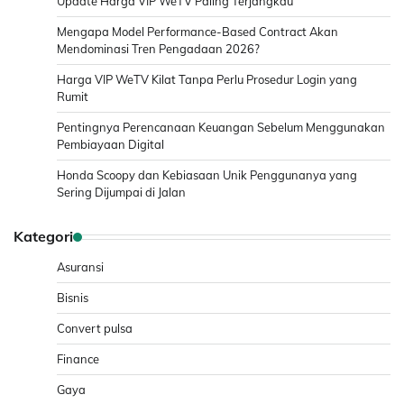
Update Harga VIP WeTV Paling Terjangkau
Mengapa Model Performance-Based Contract Akan
Mendominasi Tren Pengadaan 2026?
Harga VIP WeTV Kilat Tanpa Perlu Prosedur Login yang
Rumit
Pentingnya Perencanaan Keuangan Sebelum Menggunakan
Pembiayaan Digital
Honda Scoopy dan Kebiasaan Unik Penggunanya yang
Sering Dijumpai di Jalan
Kategori
Asuransi
Bisnis
Convert pulsa
Finance
Gaya