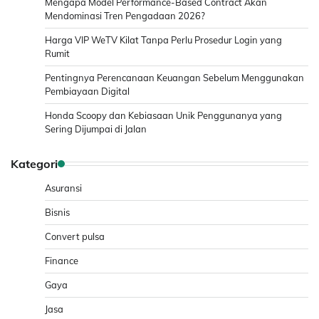
Mengapa Model Performance-Based Contract Akan
Mendominasi Tren Pengadaan 2026?
Harga VIP WeTV Kilat Tanpa Perlu Prosedur Login yang
Rumit
Pentingnya Perencanaan Keuangan Sebelum Menggunakan
Pembiayaan Digital
Honda Scoopy dan Kebiasaan Unik Penggunanya yang
Sering Dijumpai di Jalan
Kategori
Asuransi
Bisnis
Convert pulsa
Finance
Gaya
Jasa