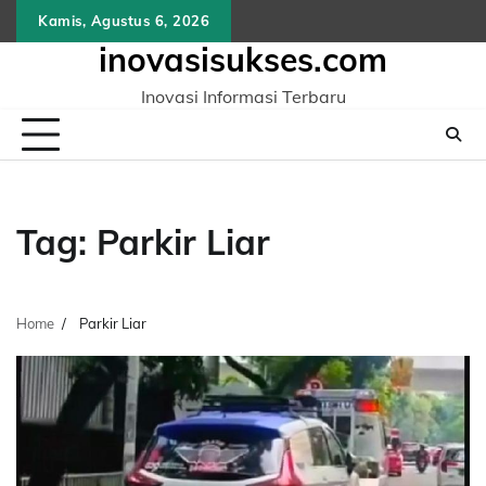
Skip
Kamis, Agustus 6, 2026
to
inovasisukses.com
content
Inovasi Informasi Terbaru
Tag:
Parkir Liar
Home
Parkir Liar