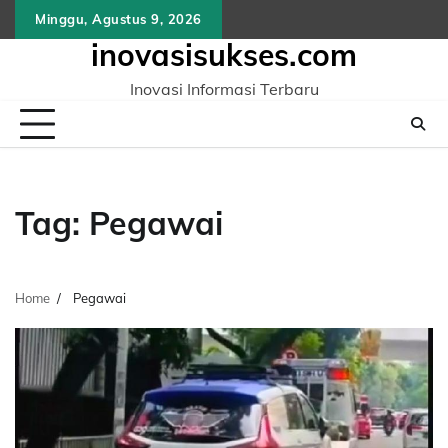
Skip
Minggu, Agustus 9, 2026
to
inovasisukses.com
content
Inovasi Informasi Terbaru
Tag:
Pegawai
Home
Pegawai