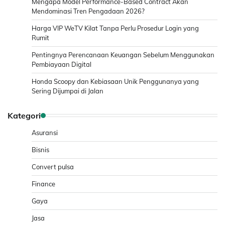
Mengapa Model Performance-Based Contract Akan
Mendominasi Tren Pengadaan 2026?
Harga VIP WeTV Kilat Tanpa Perlu Prosedur Login yang
Rumit
Pentingnya Perencanaan Keuangan Sebelum Menggunakan
Pembiayaan Digital
Honda Scoopy dan Kebiasaan Unik Penggunanya yang
Sering Dijumpai di Jalan
Kategori
Asuransi
Bisnis
Convert pulsa
Finance
Gaya
Jasa