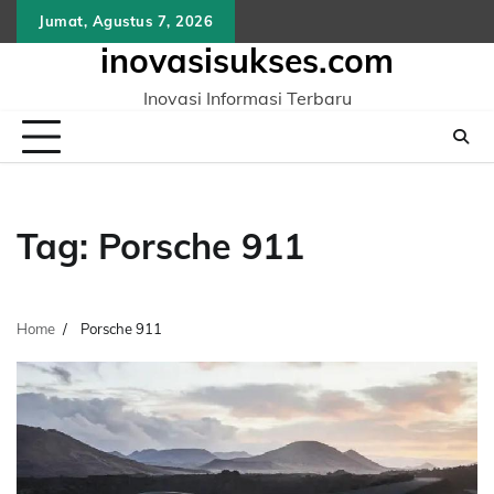
Skip
Jumat, Agustus 7, 2026
to
inovasisukses.com
content
Inovasi Informasi Terbaru
Tag:
Porsche 911
Home
Porsche 911