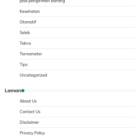
jasa pengiriman barang
Kesehatan
Otomotif
Seleb
Tekno
Termometer
Tips
Uncategorized
Laman
About Us
Contact Us
Disclaimer
Privacy Policy