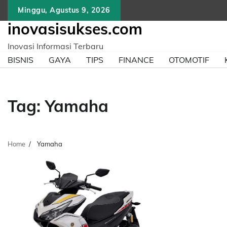
Skip
Minggu, Agustus 9, 2026
to
inovasisukses.com
content
Inovasi Informasi Terbaru
BISNIS
GAYA
TIPS
FINANCE
OTOMOTIF
Tag:
Yamaha
Home
Yamaha