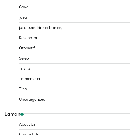
Gaya
Jasa
jasa pengiriman barang
Kesehatan
Otomotif
Seleb
Tekno
Termometer
Tips
Uncategorized
Laman
About Us
Contact Us