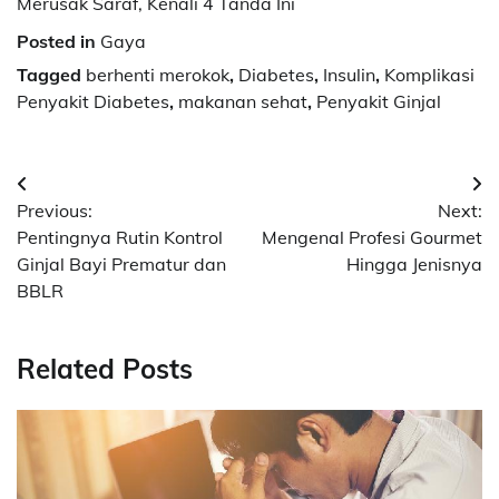
Merusak Saraf, Kenali 4 Tanda Ini
Posted in
Gaya
Tagged
berhenti merokok
,
Diabetes
,
Insulin
,
Komplikasi
Penyakit Diabetes
,
makanan sehat
,
Penyakit Ginjal
Navigasi
Previous:
Next:
pos
Pentingnya Rutin Kontrol
Mengenal Profesi Gourmet
Ginjal Bayi Prematur dan
Hingga Jenisnya
BBLR
Related Posts