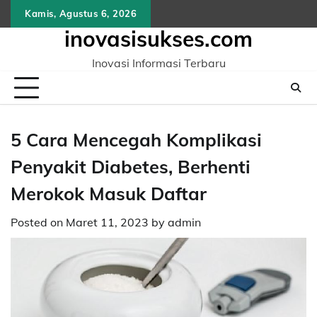
Skip
Kamis, Agustus 6, 2026
to
inovasisukses.com
content
Inovasi Informasi Terbaru
5 Cara Mencegah Komplikasi
Penyakit Diabetes, Berhenti
Merokok Masuk Daftar
Posted on
Maret 11, 2023
by
admin