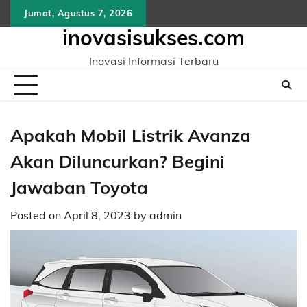
Skip
Jumat, Agustus 7, 2026
to
inovasisukses.com
content
Inovasi Informasi Terbaru
Apakah Mobil Listrik Avanza
Akan Diluncurkan? Begini
Jawaban Toyota
Posted on
April 8, 2023
by
admin