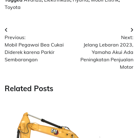
Toyota
Navigasi
Previous:
Next:
pos
Mobil Pegawai Bea Cukai
Jelang Lebaran 2023,
Diderek karena Parkir
Yamaha Akui Ada
Sembarangan
Peningkatan Penjualan
Motor
Related Posts