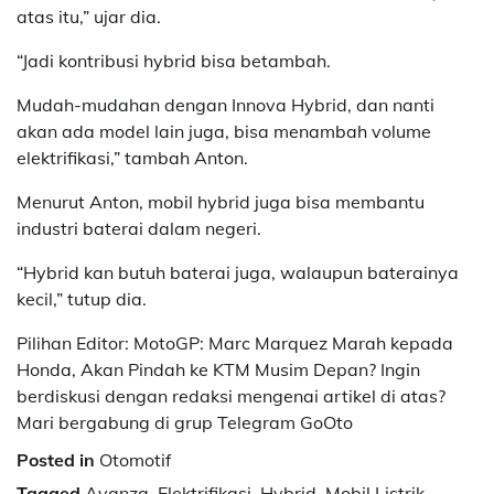
atas itu,” ujar dia.
“Jadi kontribusi hybrid bisa betambah.
Mudah-mudahan dengan Innova Hybrid, dan nanti
akan ada model lain juga, bisa menambah volume
elektrifikasi,” tambah Anton.
Menurut Anton, mobil hybrid juga bisa membantu
industri baterai dalam negeri.
“Hybrid kan butuh baterai juga, walaupun baterainya
kecil,” tutup dia.
Pilihan Editor: MotoGP: Marc Marquez Marah kepada
Honda, Akan Pindah ke KTM Musim Depan? Ingin
berdiskusi dengan redaksi mengenai artikel di atas?
Mari bergabung di grup Telegram GoOto
Posted in
Otomotif
Tagged
Avanza
,
Elektrifikasi
,
Hybrid
,
Mobil Listrik
,