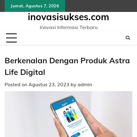
Skip
Jumat, Agustus 7, 2026
to
inovasisukses.com
content
Inovasi Informasi Terbaru
Berkenalan Dengan Produk Astra
Life Digital
Posted on
Agustus 23, 2023
by
admin