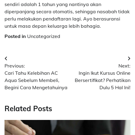
sendiri adalah 1 tahun yang nantinya akan
diperpanjang secara otomatis, sehingga nasabah tidak
perlu melakukan pendaftaran lagi. Ayo berasuransi
untuk masa depan keluarga lebih bahagia.
Posted in
Uncategorized
Navigasi
Previous:
Next:
pos
Cari Tahu Kelebihan AC
Ingin Ikut Kursus Online
Aqua Sebelum Membeli,
Bersertifikat? Perhatikan
Begini Cara Mengetahuinya
Dulu 5 Hal Ini!
Related Posts