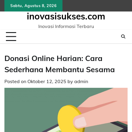
Skip
Sabtu, Agustus 8, 2026
to
inovasisukses.com
content
Inovasi Informasi Terbaru
Donasi Online Harian: Cara
Sederhana Membantu Sesama
Posted on
Oktober 12, 2025
by
admin