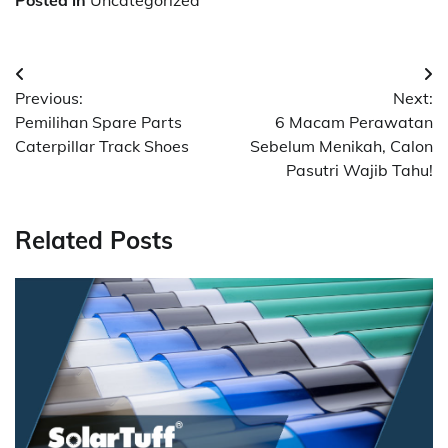
Posted in
Uncategorized
Navigasi
Previous:
Next:
pos
Pemilihan Spare Parts
6 Macam Perawatan
Caterpillar Track Shoes
Sebelum Menikah, Calon
Pasutri Wajib Tahu!
Related Posts