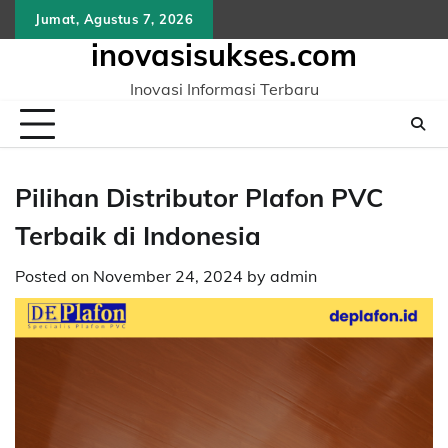
Skip
Jumat, Agustus 7, 2026
to
inovasisukses.com
content
Inovasi Informasi Terbaru
Pilihan Distributor Plafon PVC
Terbaik di Indonesia
Posted on
November 24, 2024
by
admin