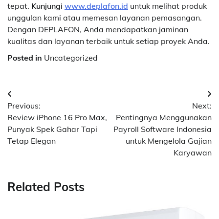
tepat.
Kunjungi
www.deplafon.id
untuk melihat produk
unggulan kami atau memesan layanan pemasangan.
Dengan DEPLAFON, Anda mendapatkan jaminan
kualitas dan layanan terbaik untuk setiap proyek Anda.
Posted in
Uncategorized
Navigasi
Previous:
Next:
pos
Review iPhone 16 Pro Max,
Pentingnya Menggunakan
Punyak Spek Gahar Tapi
Payroll Software Indonesia
Tetap Elegan
untuk Mengelola Gajian
Karyawan
Related Posts