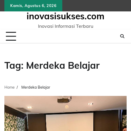
Skip
Kamis, Agustus 6, 2026
to
inovasisukses.com
content
Inovasi Informasi Terbaru
Tag:
Merdeka Belajar
Home
Merdeka Belajar