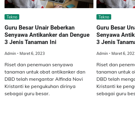
Tekno
Tekno
Guru Besar Unair Beberkan
Guru Besar Un
Senyawa Antikanker dan Dengue
Senyawa Antik
3 Jenis Tanaman Ini
3 Jenis Tanama
Admin
Maret 6, 2023
Admin
Maret 6, 202
Riset dan penemuan senyawa
Riset dan pene
tanaman untuk obat antikanker dan
tanaman untuk o
DBD telah mengantar Alfinda Novi
DBD telah menga
Kristanti ke pengukuhan dirinya
Kristanti ke pen
sebagai guru besar.
sebagai guru bes