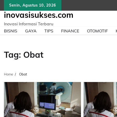
Skip
Senin, Agustus 10, 2026
to
inovasisukses.com
content
Inovasi Informasi Terbaru
BISNIS
GAYA
TIPS
FINANCE
OTOMOTIF
Tag:
Obat
Home
Obat